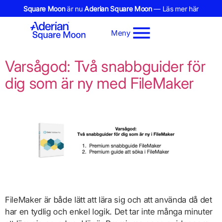
Square Moon
är nu
Aderian Square Moon
— Läs mer här
Meny
Varsågod: Två snabbguider för
dig som är ny med FileMaker
FileMaker är både lätt att lära sig och att använda då det
har en tydlig och enkel logik. Det tar inte många minuter