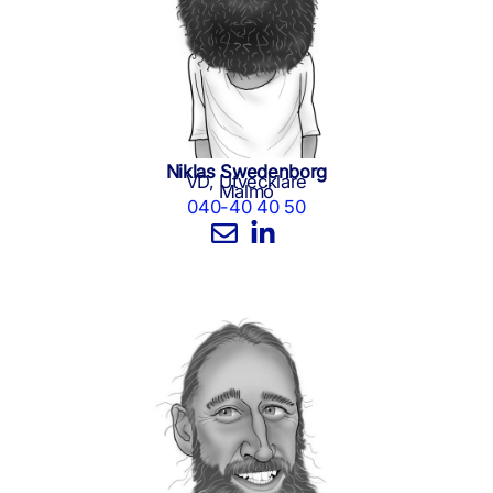
Niklas Swedenborg
VD, Utvecklare
Malmö
040-40 40 50