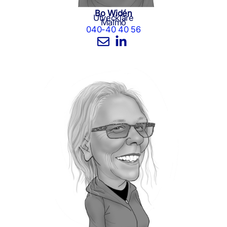
Bo Widén
Utvecklare
Malmö
040-40 40 56