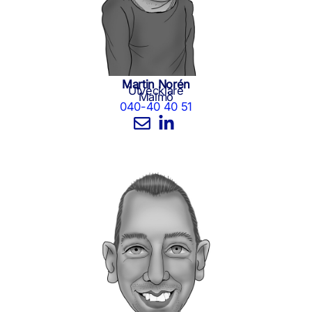
Martin Norén
Utvecklare
Malmö
040-40 40 51