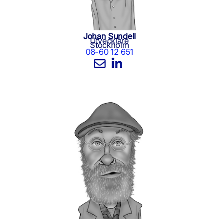
Johan Sundell
Utvecklare
Stockholm
08-60 12 651