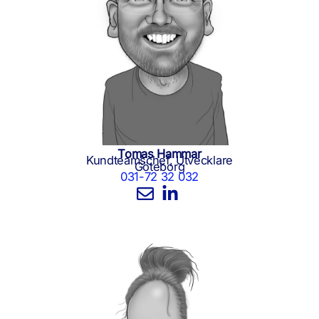
Tomas Hammar
Kundteamschef, Utvecklare
Göteborg
031-72 32 032