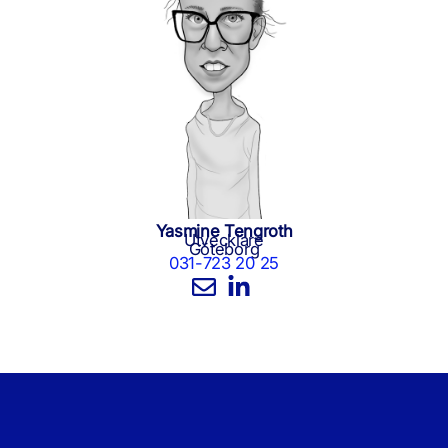
Yasmine Tengroth
Utvecklare
Göteborg
031-723 20 25