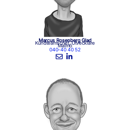
Marcus Rosenberg Glad
Kundteamschef, Utvecklare
Malmö
040-40 40 52