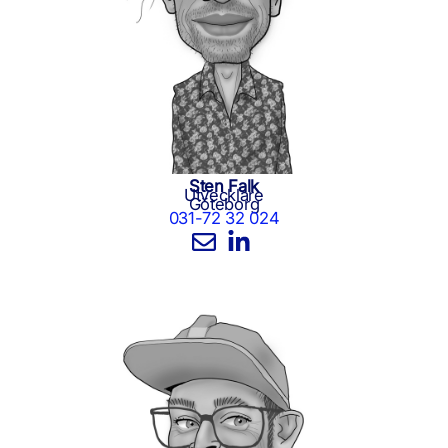
Sten Falk
Utvecklare
Göteborg
031-72 32 024