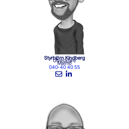
Styrbjörn Kindberg
Utvecklare
Malmö
040-40 40 55