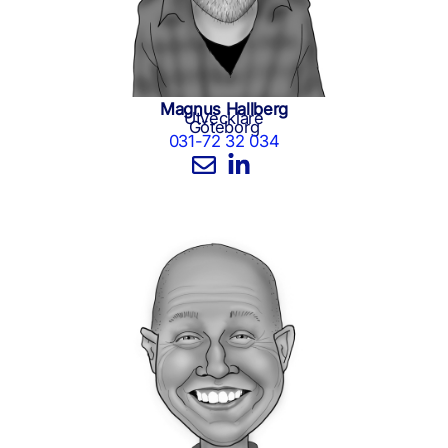
Magnus Hallberg
Utvecklare
Göteborg
031-72 32 034