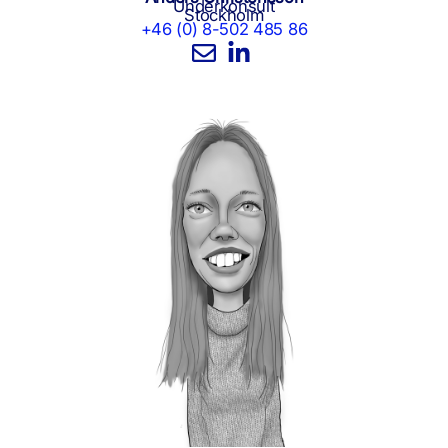
Underkonsult
Stockholm
+46 (0) 8-502 485 86