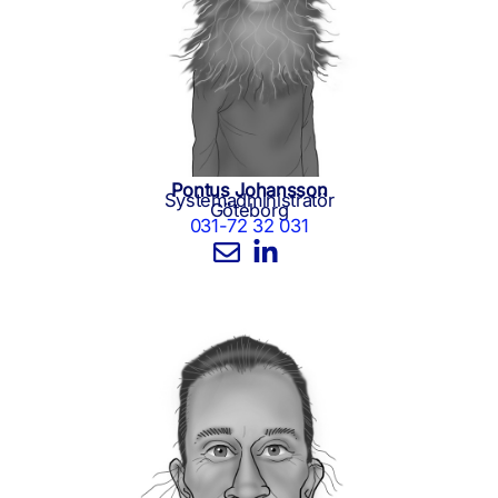
Pontus Johansson
Systemadministratör
Göteborg
031-72 32 031