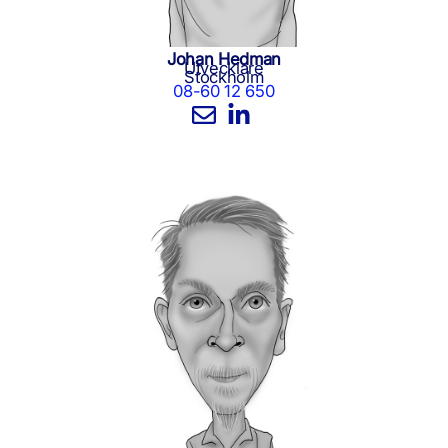
Johan Hedman
Utvecklare
Stockholm
08-60 12 650