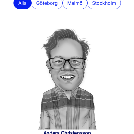
Alla
Göteborg
Malmö
Stockholm
Anders Christensson