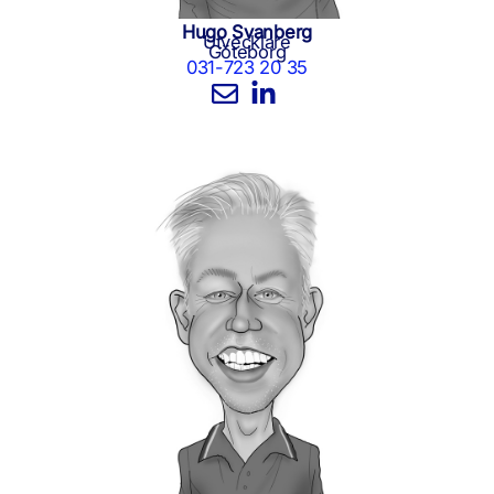
Hugo Svanberg
Utvecklare
Göteborg
031-723 20 35