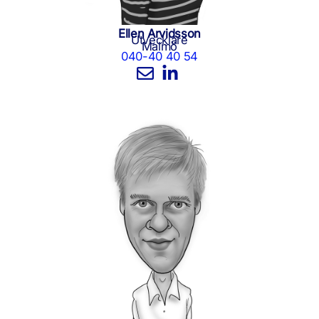
Ellen Arvidsson
Utvecklare
Malmö
040-40 40 54