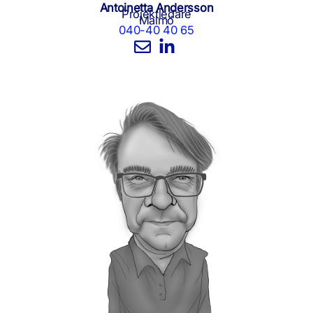
Antoinetta Andersson
Projektledare
Malmö
040-40 40 65