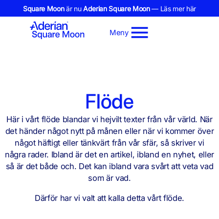
Square Moon
är nu
Aderian Square Moon
— Läs mer här
Meny
Flöde
Här i vårt flöde blandar vi hejvilt texter från vår värld. När
det händer något nytt på månen eller när vi kommer över
något häftigt eller tänkvärt från vår sfär, så skriver vi
några rader. Ibland är det en artikel, ibland en nyhet, eller
så är det både och. Det kan ibland vara svårt att veta vad
som är vad.
Därför har vi valt att kalla detta vårt flöde.