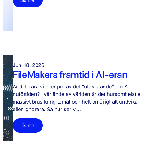
Läs mer
Juni 18, 2026
FileMakers framtid i AI-eran
Är det bara vi eller pratas det “uteslutande” om AI
nuförtiden? I vår ände av världen är det hursomhelst e
massivt brus kring temat och helt omöjligt att undvika
eller ignorera. Så hur ser vi…
Läs mer