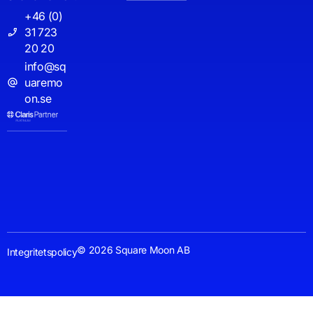
+46 (0)
31 723
20 20
info@sq
uaremo
on.se
© 2026 Square Moon AB
Integritetspolicy