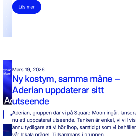
Läs mer
Mars 19, 2026
Ny kostym, samma måne –
Aderian uppdaterar sitt
utseende
Aderian, gruppen där vi på Square Moon ingår, lanser
nu ett uppdaterat utseende. Tanken är enkel, vi vill vis
ännu tydligare att vi hör ihop, samtidigt som vi behålle
vår lokala prägel. Tillsammans i gruppen…