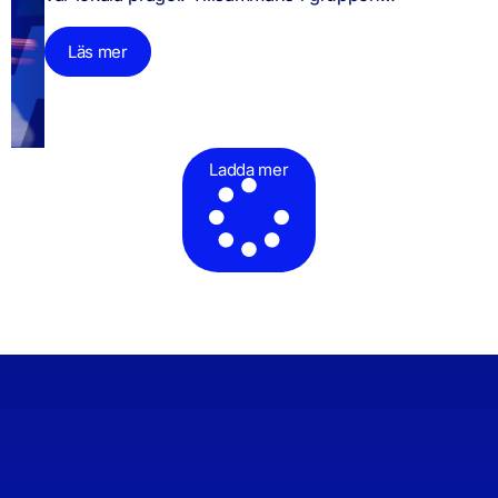
Läs mer
Ladda mer