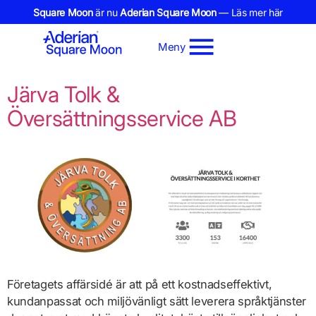
Square Moon
är nu
Aderian Square Moon
— Läs mer här
Meny
Järva Tolk &
Översättningsservice AB
Företagets affärsidé är att på ett kostnadseffektivt,
kundanpassat och miljövänligt sätt leverera språktjänster