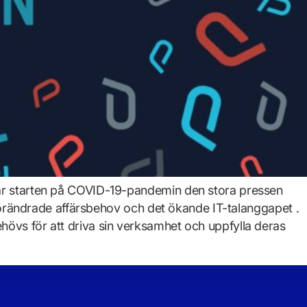
 var starten på COVID-19-pandemin den stora pressen
t förändrade affärsbehov och det ökande IT-talanggapet .
hövs för att driva sin verksamhet och uppfylla deras