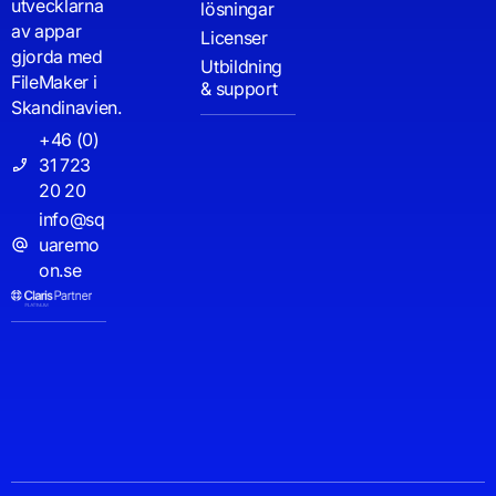
utvecklarna
lösningar
av appar
Licenser
gjorda med
Utbildning
FileMaker i
& support
Skandinavien.
+46 (0)
31 723
20 20
info@sq
uaremo
on.se