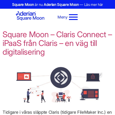
Square Moon
är nu
Aderian Square Moon
— Läs mer här
Meny
Square Moon – Claris Connect –
iPaaS från Claris – en väg till
digitalisering
Tidigare i våras släppte Claris (tidigare FileMaker Inc.) en