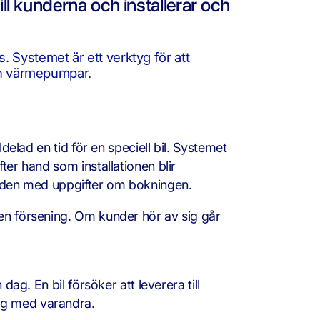
ill kunderna och installerar och
. Systemet är ett verktyg för att
och värmepumpar.
delad en tid för en speciell bil. Systemet
ter hand som installationen blir
kunden med uppgifter om bokningen.
 en försening. Om kunder hör av sig går
ag. En bil försöker att leverera till
ag med varandra.