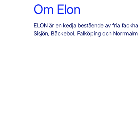
Om Elon
ELON är en kedja bestående av fria fackha
Sisjön, Bäckebol, Falköping och Norrmalm