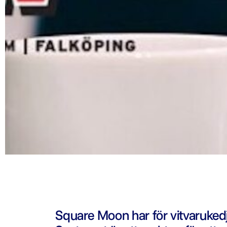
Square Moon har för vitvarukedj