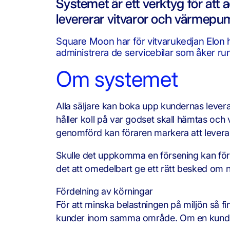
Systemet är ett verktyg för att a
levererar vitvaror och värmepu
Square Moon har för vitvarukedjan Elon ha
administrera de servicebilar som åker run
Om systemet
Alla säljare kan boka upp kundernas leverans
håller koll på var godset skall hämtas och
genomförd kan föraren markera att leveran
Skulle det uppkomma en försening kan föra
det att omedelbart ge ett rätt besked om 
Fördelning av körningar
För att minska belastningen på miljön så fin
kunder inom samma område. Om en kund lig