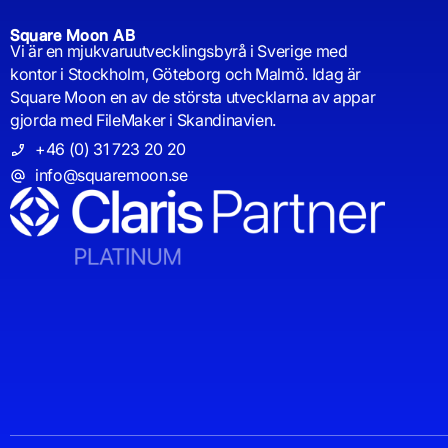
Square Moon AB
Vi är en mjukvaruutvecklingsbyrå i Sverige med
kontor i Stockholm, Göteborg och Malmö. Idag är
Square Moon en av de största utvecklarna av appar
gjorda med FileMaker i Skandinavien.
+46 (0) 31 723 20 20
info@squaremoon.se