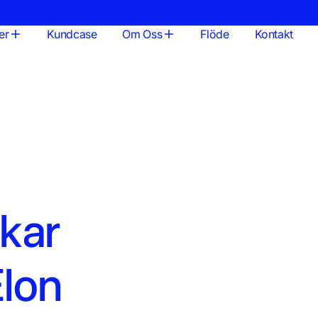
er
Kundcase
Om Oss
Flöde
Kontakt
kar
Elon