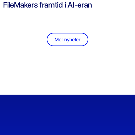
FileMakers framtid i AI-eran
Mer nyheter