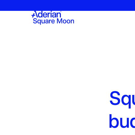
Sq
bud