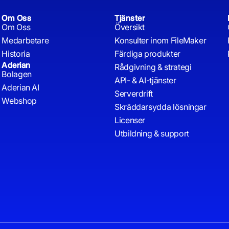
Om Oss
Tjänster
Om Oss
Översikt
Medarbetare
Konsulter inom FileMaker
Historia
Färdiga produkter
Aderian
Rådgivning & strategi
Bolagen
API- & AI-tjänster
Aderian AI
Serverdrift
Webshop
Skräddarsydda lösningar
Licenser
Utbildning & support